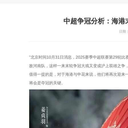
中超争冠分析：海港
日期：2
"北京时间10月31日消息，2025赛季中超联赛第2
敌河南队，这样一来末轮争冠大戏又变成沪上双雄之争
值得一提的是，对于海港与申花来说，他们将再次迎来一
将会是夺冠的关键。