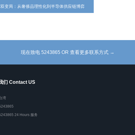
业双变局：从奢侈品理性化到半导体供应链博弈
现在致电 5243865 OR 查看更多联系方式 →
们 Contact US
台湾
5243865
5243865 24 Hours 服务