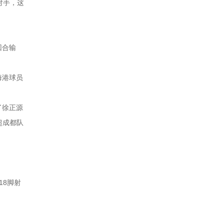
对手，这
回合输
海港球员
了徐正源
超成都队
18脚射