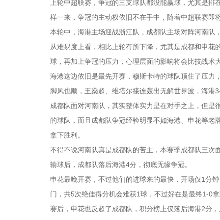
上轮中超联赛，争冠的三支球队都没能赢球，尤其是排在
样一来，争冠的主动权依旧不在手中，随着中超联赛即
本轮中，海港主场迎战浙江队，成都队主场对阵河南队
从难易度上看，相比上轮有所下降，尤其是成都和申花
球，再加上争冠的压力，心理层面的影响将会比技战术
海港这边依旧是最先开赛，穆斯卡特的球队顶住了压力
脚风也顺，王燊超、维塔尔接连轰出无解世界波，海港3
成都队面对河南队，其实整体实力是在对手之上，但是
的球队，而且成都队争冠经验明显不如海港、申花等老牌
拿下胜利。
不得不说河南队真是成都队的苦主，本赛季成都队三次
输球后，成都队落后海港4分，彻底无缘争冠。
申花最晚开赛，不过他们的进球来的最快，开场仅1分钟
门，共5次绝佳得分机会难获1球，不过好在是最终1-0
赛后，申花也反超了成都队，积分榜上仅落后海港2分，