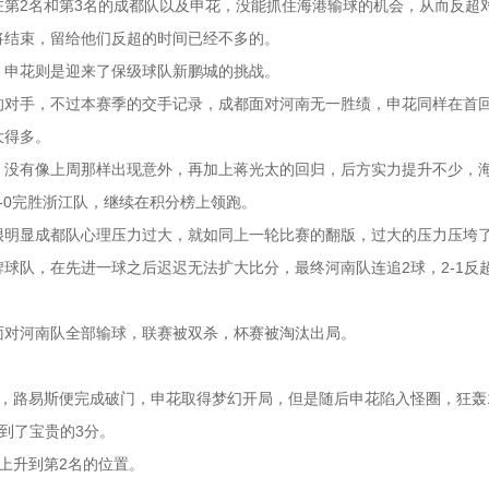
第2名和第3名的成都队以及申花，没能抓住海港输球的机会，从而反超
将结束，留给他们反超的时间已经不多的。
，申花则是迎来了保级球队新鹏城的挑战。
的对手，不过本赛季的交手记录，成都面对河南无一胜绩，申花同样在首
大得多。
，没有像上周那样出现意外，再加上蒋光太的回归，后方实力提升不少，
-0完胜浙江队，继续在积分榜上领跑。
很明显成都队心理压力过大，就如同上一轮比赛的翻版，过大的压力压垮
球队，在先进一球之后迟迟无法扩大比分，最终河南队连追2球，2-1反
面对河南队全部输球，联赛被双杀，杯赛被淘汰出局。
，路易斯便完成破门，申花取得梦幻开局，但是随后申花陷入怪圈，狂轰
拿到了宝贵的3分。
上升到第2名的位置。