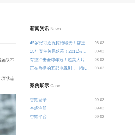
新闻资讯
News
45岁张可近况惊艳曝光！嫁王小虎...
08-02
15年宾主关系落幕！2011港姐冠军...
08-02
有望冲击全球年冠！超英大片集体...
08-02
成都队不
正在热播的五部电视剧，《御廷谣...
08-02
比赛状态
案例展示
Case
杏耀登录
09-02
杏耀注册
09-02
杏耀平台
09-02