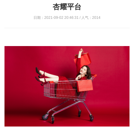
杏耀平台
日期：2021-09-02 20:46:31 / 人气：2014