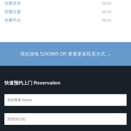
杏耀登录
09-02
杏耀注册
09-02
杏耀平台
09-02
现在致电 5243865 OR 查看更多联系方式 →
快速预约上门 Reservation