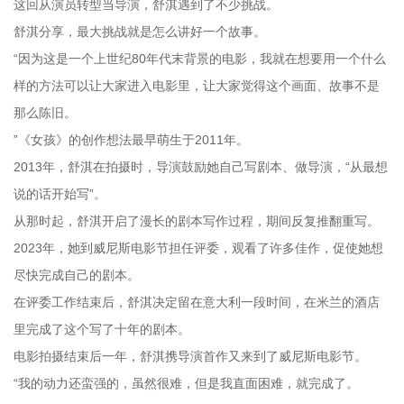
这回从演员转型当导演，舒淇遇到了不少挑战。
舒淇分享，最大挑战就是怎么讲好一个故事。
“因为这是一个上世纪80年代末背景的电影，我就在想要用一个什么
样的方法可以让大家进入电影里，让大家觉得这个画面、故事不是
那么陈旧。
”《女孩》的创作想法最早萌生于2011年。
2013年，舒淇在拍摄时，导演鼓励她自己写剧本、做导演，“从最想
说的话开始写”。
从那时起，舒淇开启了漫长的剧本写作过程，期间反复推翻重写。
2023年，她到威尼斯电影节担任评委，观看了许多佳作，促使她想
尽快完成自己的剧本。
在评委工作结束后，舒淇决定留在意大利一段时间，在米兰的酒店
里完成了这个写了十年的剧本。
电影拍摄结束后一年，舒淇携导演首作又来到了威尼斯电影节。
“我的动力还蛮强的，虽然很难，但是我直面困难，就完成了。