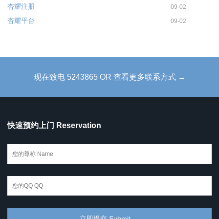
杏耀注册
09-02
杏耀平台
09-02
现在致电 5243865 OR 查看更多联系方式 →
快速预约上门 Reservation