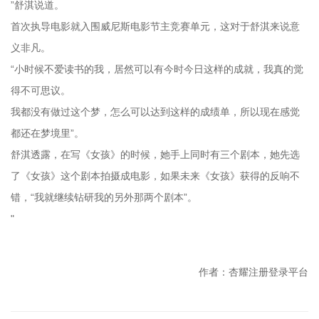
”舒淇说道。
首次执导电影就入围威尼斯电影节主竞赛单元，这对于舒淇来说意
义非凡。
“小时候不爱读书的我，居然可以有今时今日这样的成就，我真的觉
得不可思议。
我都没有做过这个梦，怎么可以达到这样的成绩单，所以现在感觉
都还在梦境里”。
舒淇透露，在写《女孩》的时候，她手上同时有三个剧本，她先选
了《女孩》这个剧本拍摄成电影，如果未来《女孩》获得的反响不
错，“我就继续钻研我的另外那两个剧本”。
"
作者：杏耀注册登录平台