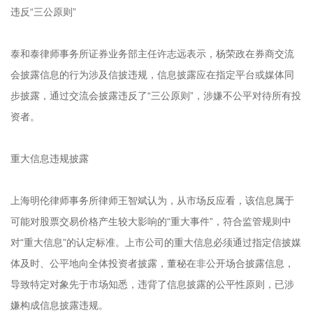
违反“三公原则”
泰和泰律师事务所证券业务部主任许志远表示，杨荣政在券商交流
会披露信息的行为涉及信披违规，信息披露应在指定平台或媒体同
步披露，通过交流会披露违反了“三公原则”，涉嫌不公平对待所有投
资者。
重大信息违规披露
上海明伦律师事务所律师王智斌认为，从市场反应看，该信息属于
可能对股票交易价格产生较大影响的“重大事件”，符合监管规则中
对“重大信息”的认定标准。上市公司的重大信息必须通过指定信披媒
体及时、公平地向全体投资者披露，董秘在非公开场合披露信息，
导致特定对象先于市场知悉，违背了信息披露的公平性原则，已涉
嫌构成信息披露违规。