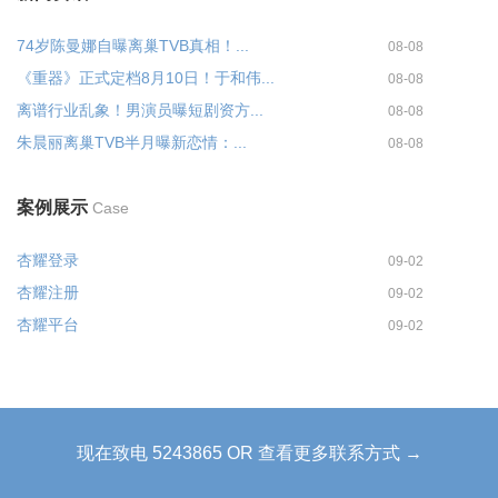
74岁陈曼娜自曝离巢TVB真相！...
08-08
《重器》正式定档8月10日！于和伟...
08-08
离谱行业乱象！男演员曝短剧资方...
08-08
朱晨丽离巢TVB半月曝新恋情：...
08-08
案例展示
Case
杏耀登录
09-02
杏耀注册
09-02
杏耀平台
09-02
现在致电 5243865 OR 查看更多联系方式 →