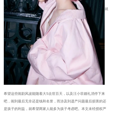
就
希望这些闹剧风波能随着大S去世百天，以及汪小菲婚礼消停下来
吧，闹到最后无非还是钱和名誉，而涉及到遗产问题最后损害的还
是孩子的利益，就希望两家人能多为孩子考虑吧。本文未经授权严