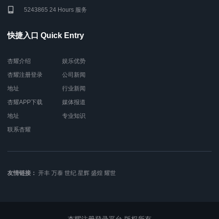
5243865 24 Hours 服务
快捷入口 Quick Entry
杏耀介绍
娱乐优势
杏耀注册登录
公司新闻
地址
行业新闻
杏耀APP下载
媒体报道
地址
专业知识
联系杏耀
友情链接：
开丰
万泰
世纪
星辉
盛煌
耀世
杏耀注册登录平台 版权所有