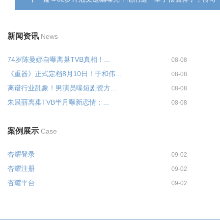
新闻资讯
News
74岁陈曼娜自曝离巢TVB真相！...
08-08
《重器》正式定档8月10日！于和伟...
08-08
离谱行业乱象！男演员曝短剧资方...
08-08
朱晨丽离巢TVB半月曝新恋情：...
08-08
案例展示
Case
杏耀登录
09-02
杏耀注册
09-02
杏耀平台
09-02