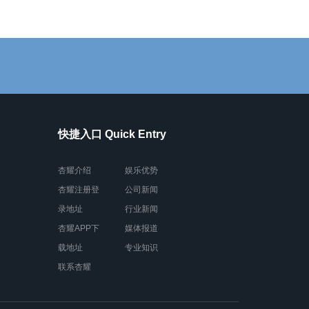
快捷入口 Quick Entry
杏耀介绍
娱乐优势
杏耀注册登
公司新闻
录地址
行业新闻
杏耀APP下
媒体报道
载地址
专业知识
联系杏耀