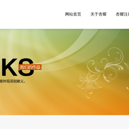
网站首页
关于杏耀
杏耀注