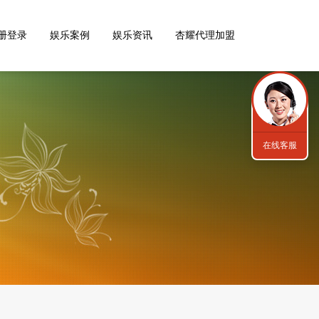
册登录
娱乐案例
娱乐资讯
杏耀代理加盟
在线客服