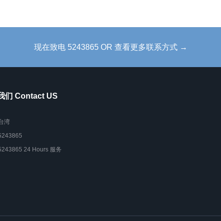
现在致电 5243865 OR 查看更多联系方式 →
们 Contact US
台湾
5243865
5243865 24 Hours 服务