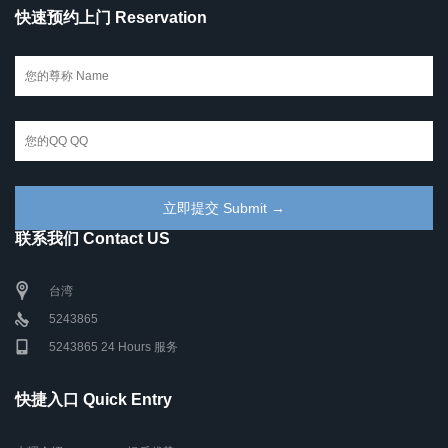
快速预约上门 Reservation
联系我们 Contact US
台湾
5243865
5243865 24 Hours 服务
快捷入口 Quick Entry