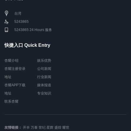
台湾
5243865
5243865 24 Hours 服务
快捷入口 Quick Entry
杏耀介绍
娱乐优势
杏耀注册登录
公司新闻
地址
行业新闻
杏耀APP下载
媒体报道
地址
专业知识
联系杏耀
友情链接：
开丰
万泰
世纪
星辉
盛煌
耀世